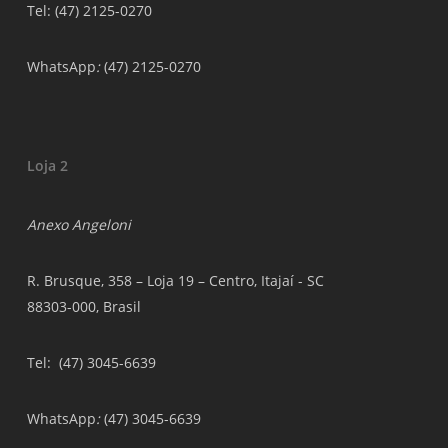
Tel: (47) 2125-0270
WhatsApp
:
(47) 2125-0270
Loja 2
Anexo Angeloni
R. Brusque, 358 – Loja 19 – Centro, Itajaí - SC
88303-000, Brasil
Tel
: (47) 3045-6639
WhatsApp
:
(47) 3045-6639