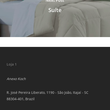
Next Post
Suíte
Loja 1
Anexo Koch
R. José Pereira Liberato, 1190 - São João, Itajaí - SC
88304-401, Brazil