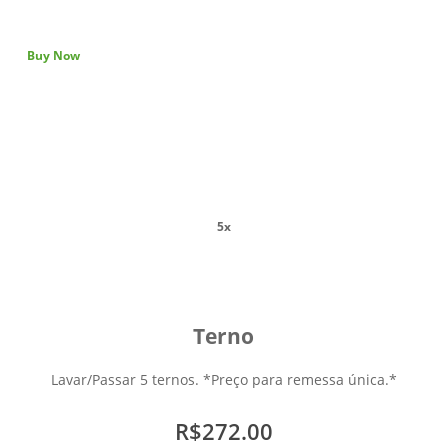
Buy Now
5x
Terno
Lavar/Passar 5 ternos. *Preço para remessa única.*
R$272.00