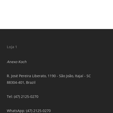
Loja 1
Anexo Koch
R. José Pereira Liberato, 1190 - São João, Itajaí - SC
88304-401, Brazil
Tel: (47) 2125-0270
WhatsApp
:
(47) 2125-0270