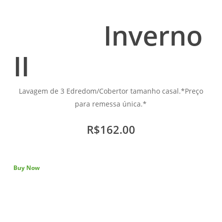
Inverno
II
Lavagem de 3 Edredom/Cobertor tamanho casal.*Preço
para remessa única.*
R$162.00
Buy Now