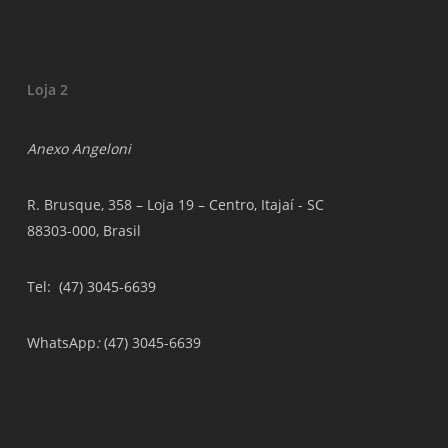
Loja 2
Anexo Angeloni
R. Brusque, 358 – Loja 19 – Centro, Itajaí - SC
88303-000, Brasil
Tel
: (47) 3045-6639
WhatsApp
:
(47) 3045-6639