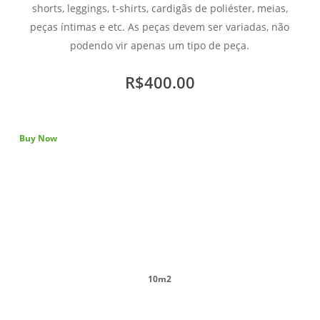
shorts, leggings, t-shirts, cardigãs de poliéster, meias,
peças íntimas e etc. As peças devem ser variadas, não
podendo vir apenas um tipo de peça.
R$400.00
Buy Now
10m2