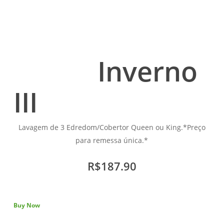
Inverno
III
Lavagem de 3 Edredom/Cobertor Queen ou King.*Preço
para remessa única.*
R$187.90
Buy Now