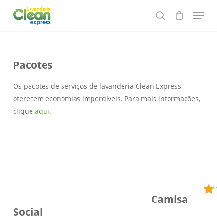
Skip
Menu
to
search
main
content
Pacotes
Os pacotes de serviços de lavanderia Clean Express
oferecem economias imperdíveis. Para mais informações,
clique
aqui.
Camisa
Social