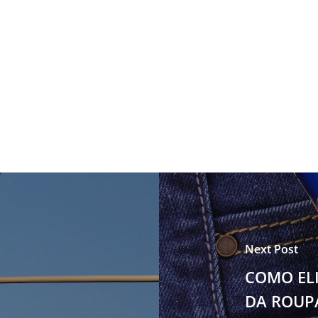
Next Post
COMO EL
DA ROUP