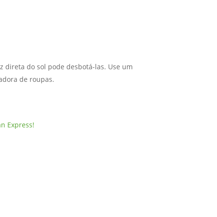
z direta do sol pode desbotá-las. Use um
cadora de roupas.
an Express!