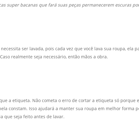
cas super bacanas que fará suas peças permanecerem escuras po
necessita ser lavada, pois cada vez que você lava sua roupa, ela 
Caso realmente seja necessário, então mãos a obra.
que a etiqueta. Não cometa o erro de cortar a etiqueta só porque el
ela constam. Isso ajudará a manter sua roupa em melhor forma pos
 que seja feito antes de lavar.