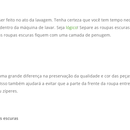
er feito no ato da lavagem. Tenha certeza que você tem tempo ne
 dentro da máquina de lavar. Seja
lógico
! Separe as roupas escuras
e as roupas escuras fiquem com uma camada de penugem.
uma grande diferença na preservação da qualidade e cor das peça
 Isso também ajudará a evitar que a parte da frente da roupa entr
u zíperes.
s escuras