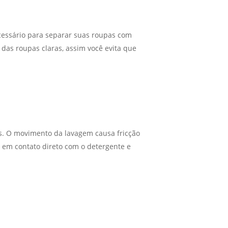
cessário para separar suas roupas com
 das roupas claras, assim você evita que
s. O movimento da lavagem causa fricção
e em contato direto com o detergente e