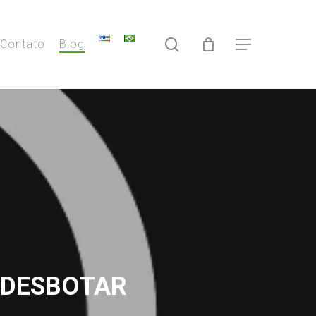
search
Contato
Blog
Menu
 DESBOTAR