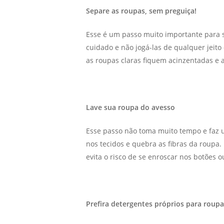
Separe as roupas, sem preguiça!
Esse é um passo muito importante para s
cuidado e não jogá-las de qualquer jeito
as roupas claras fiquem acinzentadas 
Lave sua roupa do avesso
Esse passo não toma muito tempo e faz 
nos tecidos e quebra as fibras da roupa.
evita o risco de se enroscar nos botões o
Prefira detergentes próprios para roupa