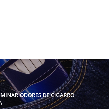
IMINAR ODORES DE CIGARRO
A