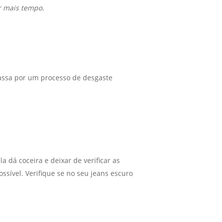
r mais tempo.
passa por um processo de desgaste
a dá coceira e deixar de verificar as
sível. Verifique se no seu jeans escuro