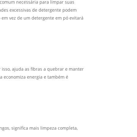
 comum necessária para limpar suas
ades excessivas de detergente podem
do em vez de um detergente em pó evitará
isso, ajuda as fibras a quebrar e manter
ria economiza energia e também é
gos, significa mais limpeza completa,