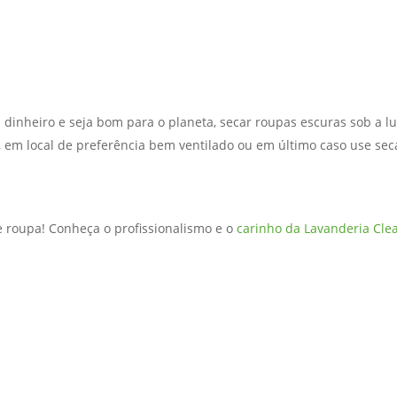
dinheiro e seja bom para o planeta, secar roupas escuras sob a lu
ta, em local de preferência bem ventilado ou em último caso use se
 roupa! Conheça o profissionalismo e o
carinho da Lavanderia Cle