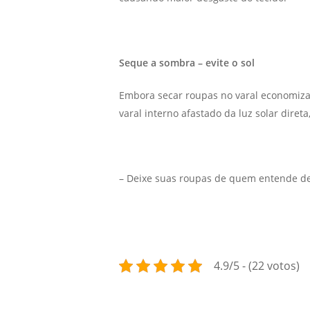
Seque a sombra – evite o sol
Embora secar roupas no varal economiza 
varal interno afastado da luz solar dire
– Deixe suas roupas de quem entende de
4.9/5 - (22 votos)