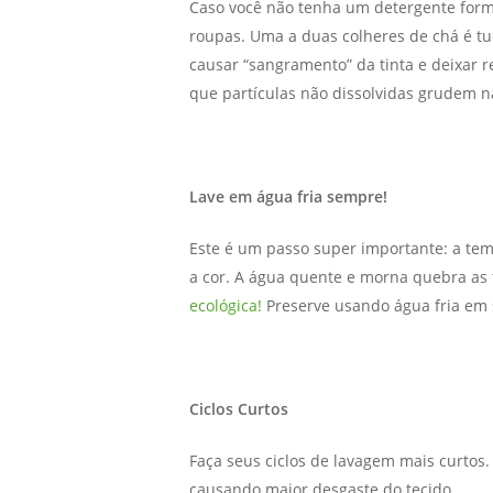
Caso você não tenha um detergente form
roupas. Uma a duas colheres de chá é t
causar “sangramento” da tinta e deixar 
que partículas não dissolvidas grudem n
Lave em água fria sempre!
Este é um passo super importante: a temp
a cor. A água quente e morna quebra as 
ecológica!
Preserve usando água fria em 
Ciclos Curtos
Faça seus ciclos de lavagem mais curtos
causando maior desgaste do tecido.