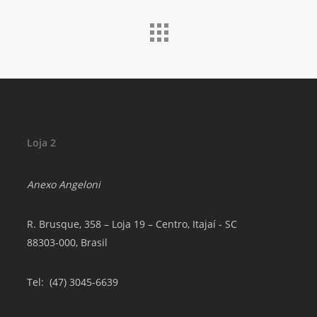
Loja 2
Anexo Angeloni
R. Brusque, 358 – Loja 19 – Centro, Itajaí - SC
88303-000, Brasil
Tel
: (47) 3045-6639