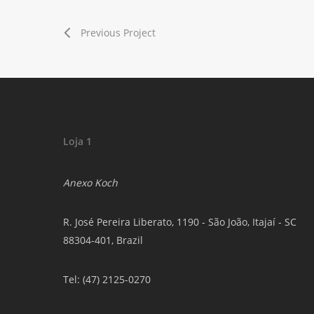
Previous Project
Loja 1
Anexo Koch
R. José Pereira Liberato, 1190 - São João, Itajaí - SC
88304-401, Brazil
Tel: (47) 2125-0270