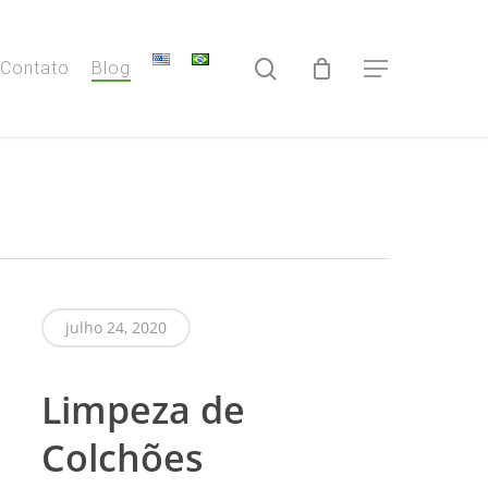
search
Contato
Blog
Menu
julho 24, 2020
Limpeza de
Colchões