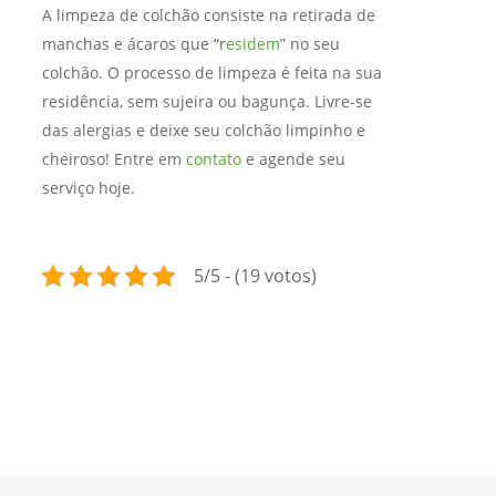
A limpeza de colchão consiste na retirada de
manchas e ácaros que “r
esidem
” no seu
colchão. O processo de limpeza é feita na sua
residência, sem sujeira ou bagunça. Livre-se
das alergias e deixe seu colchão limpinho e
cheiroso! Entre em
contato
e agende seu
serviço hoje.
5/5 - (19 votos)