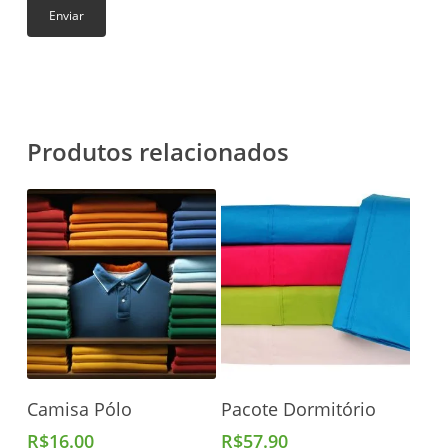
Produtos relacionados
Adicionar Ao Carrinho
Adicionar Ao Carrinho
Camisa Pólo
Pacote Dormitório
R$
16.00
R$
57.90