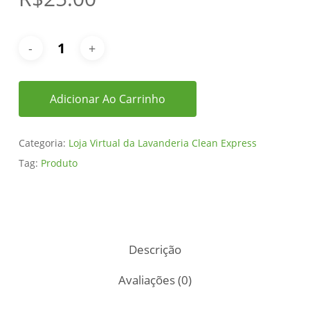
Adicionar Ao Carrinho
Categoria:
Loja Virtual da Lavanderia Clean Express
Tag:
Produto
Descrição
Avaliações (0)