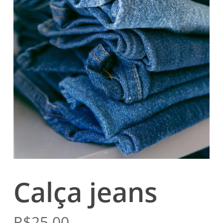
Calça jeans
R$
25.00