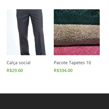
Adicionar Ao Carrinho
Adicionar Ao Carrinho
Calça social
Pacote Tapetes 10
R$
29.00
R$
334.00