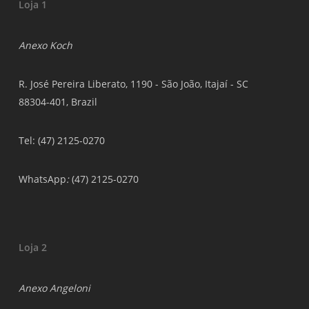
Loja 1
Anexo Koch
R. José Pereira Liberato, 1190 - São João, Itajaí - SC
88304-401, Brazil
Tel: (47) 2125-0270
WhatsApp
:
(47) 2125-0270
Loja 2
Anexo Angeloni