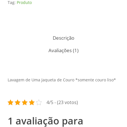
Tag:
Produto
Descrição
Avaliações (1)
Lavagem de Uma Jaqueta de Couro *somente couro liso*
4/5 - (23 votos)
1 avaliação para