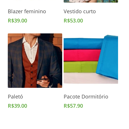
Adicionar Ao Carrinho
Adicionar Ao Carrinho
Blazer feminino
Vestido curto
R$
39.00
R$
53.00
Adicionar Ao Carrinho
Adicionar Ao Carrinho
Paletó
Pacote Dormitório
R$
39.00
R$
57.90