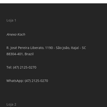
Loja 1
Anexo Koch
R. José Pereira Liberato, 1190 - São João, Itajaí - SC
88304-401, Brazil
Tel: (47) 2125-0270
WhatsApp
:
(47) 2125-0270
Loja 2