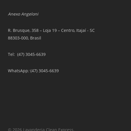
Anexo Angeloni
R. Brusque, 358 – Loja 19 – Centro, Itajaí - SC
88303-000, Brasil
Tel
: (47) 3045-6639
WhatsApp
:
(47) 3045-6639
© 2026 Lavanderia Clean Express.