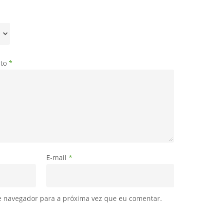
uto
*
E-mail
*
e navegador para a próxima vez que eu comentar.