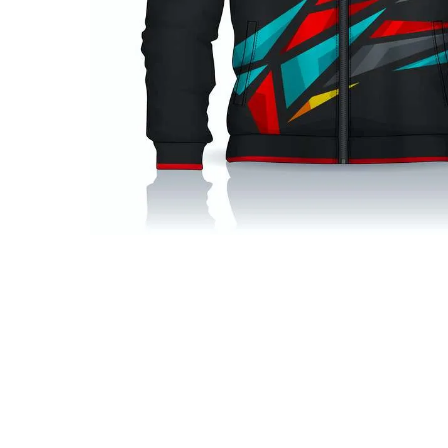
Hit enter to search or ESC to close