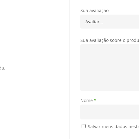
Sua avaliação
Sua avaliação sobre o prod
da.
Nome
*
Salvar meus dados nest