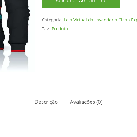
Adicionar Ao Carrinho
Categoria:
Loja Virtual da Lavanderia Clean Ex
Tag:
Produto
Descrição
Avaliações (0)