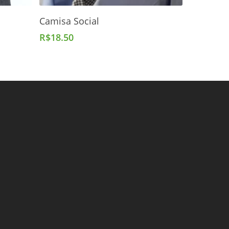
Adicionar Ao Carrinho
Camisa Social
R$
18.50