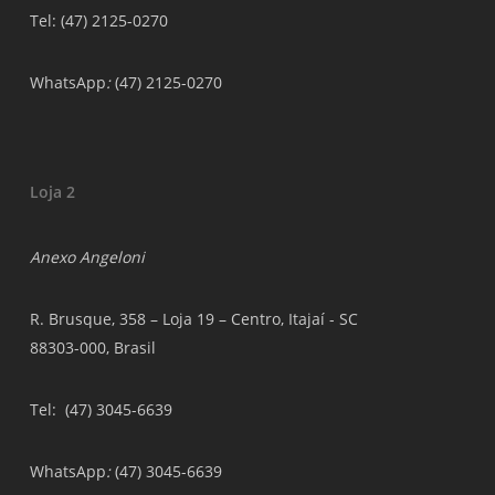
Tel: (47) 2125-0270
WhatsApp
:
(47) 2125-0270
Loja 2
Anexo Angeloni
R. Brusque, 358 – Loja 19 – Centro, Itajaí - SC
88303-000, Brasil
Tel
: (47) 3045-6639
WhatsApp
:
(47) 3045-6639