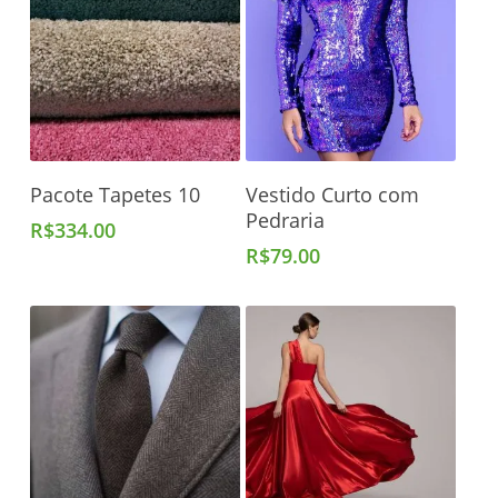
Adicionar Ao Carrinho
Adicionar Ao Carrinho
Pacote Tapetes 10
Vestido Curto com
Pedraria
R$
334.00
R$
79.00