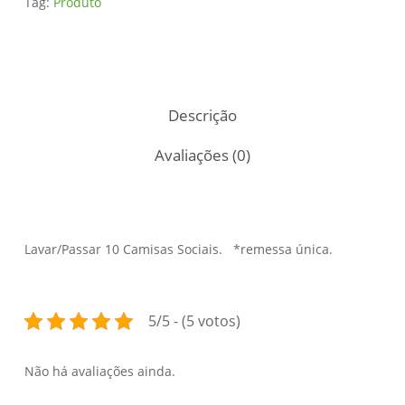
Tag:
Produto
Descrição
Avaliações (0)
Lavar/Passar 10 Camisas Sociais. *remessa única.
5/5 - (5 votos)
Não há avaliações ainda.