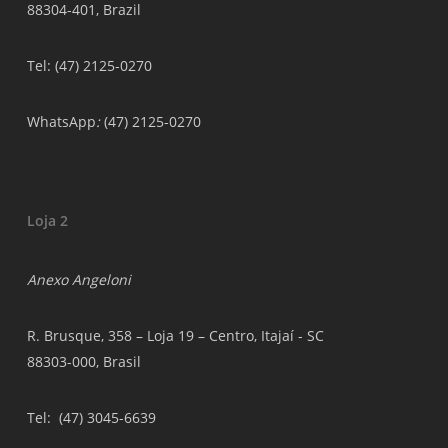
88304-401, Brazil
Tel: (47) 2125-0270
WhatsApp
:
(47) 2125-0270
Loja 2
Anexo Angeloni
R. Brusque, 358 – Loja 19 – Centro, Itajaí - SC
88303-000, Brasil
Tel
: (47) 3045-6639