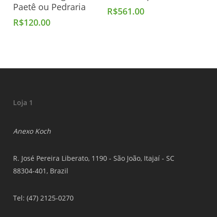
Paetê ou Pedraria
R$
561.00
R$
120.00
Loja 1
Anexo Koch
R. José Pereira Liberato, 1190 - São João, Itajaí - SC
88304-401, Brazil
Tel: (47) 2125-0270