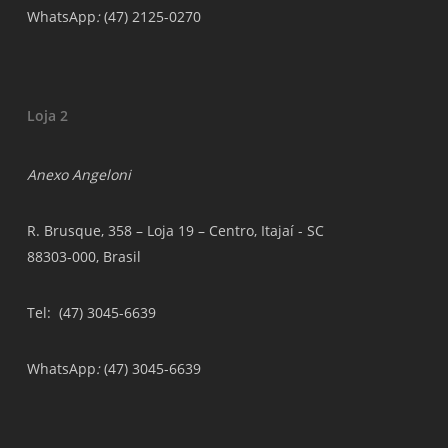
WhatsApp
:
(47) 2125-0270
Loja 2
Anexo Angeloni
R. Brusque, 358 – Loja 19 – Centro, Itajaí - SC
88303-000, Brasil
Tel
: (47) 3045-6639
WhatsApp
:
(47) 3045-6639