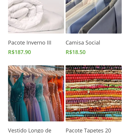
Adicionar Ao Carrinho
Adicionar Ao Carrinho
Pacote Inverno III
Camisa Social
R$
187.90
R$
18.50
Adicionar Ao Carrinho
Adicionar Ao Carrinho
Vestido Longo de
Pacote Tapetes 20