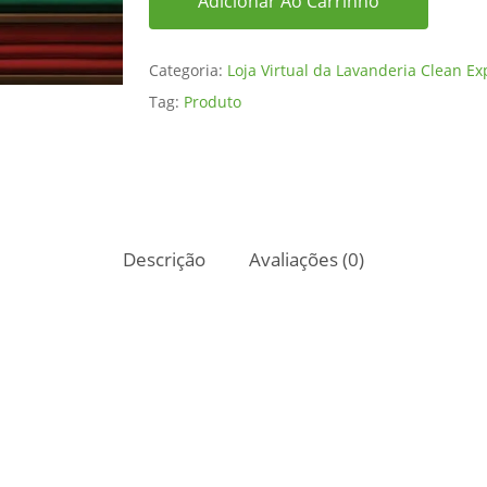
Adicionar Ao Carrinho
Categoria:
Loja Virtual da Lavanderia Clean Ex
Tag:
Produto
Descrição
Avaliações (0)