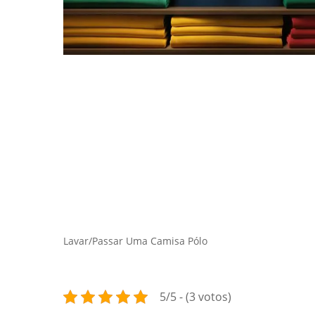
Hit enter to search or ESC to close
Lavar/Passar Uma Camisa Pólo
5/5 - (3 votos)