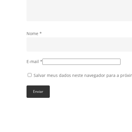
Nome
*
E-mail
*
Salvar meus dados neste navegador para a próxi