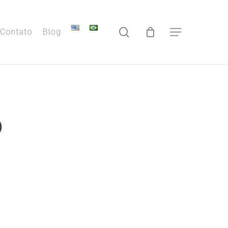
search
Contato
Blog
Menu
o