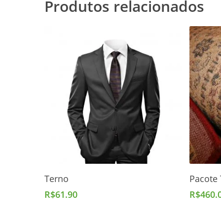
Produtos relacionados
Adicionar Ao Carrinho
Terno
Pacote 
R$
61.90
R$
460.