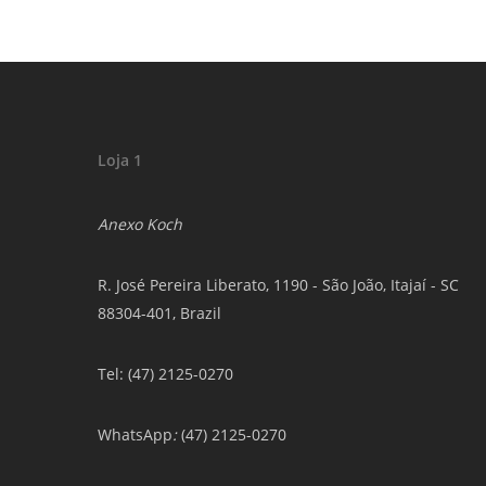
Loja 1
Anexo Koch
R. José Pereira Liberato, 1190 - São João, Itajaí - SC
88304-401, Brazil
Tel: (47) 2125-0270
WhatsApp
:
(47) 2125-0270