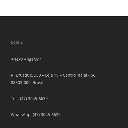
Loja 2
Anexo Angeloni
R. Brusque, 358 – Loja 19 – Centro, Itajaí - SC
88303-000, Brasil
Tel
: (47) 3045-6639
WhatsApp
:
(47) 3045-6639