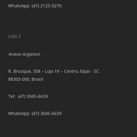
WhatsApp
:
(47) 2125-0270
Loja 2
Anexo Angeloni
R. Brusque, 358 – Loja 19 – Centro, Itajaí - SC
88303-000, Brasil
Tel
: (47) 3045-6639
WhatsApp
:
(47) 3045-6639