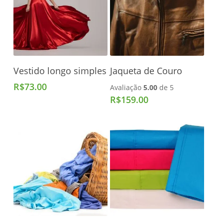
Adicionar Ao Carrinho
Adicionar Ao Carrinho
Vestido longo simples
Jaqueta de Couro
R$
73.00
Avaliação
5.00
de 5
R$
159.00