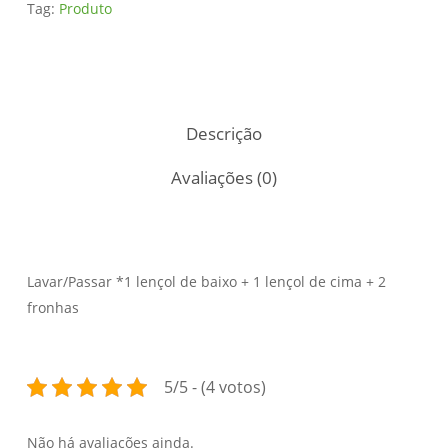
Tag:
Produto
Descrição
Avaliações (0)
Lavar/Passar *1 lençol de baixo + 1 lençol de cima + 2
fronhas
5/5 - (4 votos)
Não há avaliações ainda.