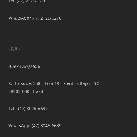
Tel: (47) 2125-0270
WhatsApp
:
(47) 2125-0270
Loja 2
Anexo Angeloni
R. Brusque, 358 – Loja 19 – Centro, Itajaí - SC
88303-000, Brasil
Tel
: (47) 3045-6639
WhatsApp
:
(47) 3045-6639