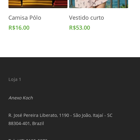
Adicionar Ao Carrinho
Adicionar Ao Carrinho
Camisa Pólo
Vestido curto
R$
16.00
R$
53.00
Loja 1
Anexo Koch
R. José Pereira Liberato, 1190 - São João, Itajaí - SC
88304-401, Brazil