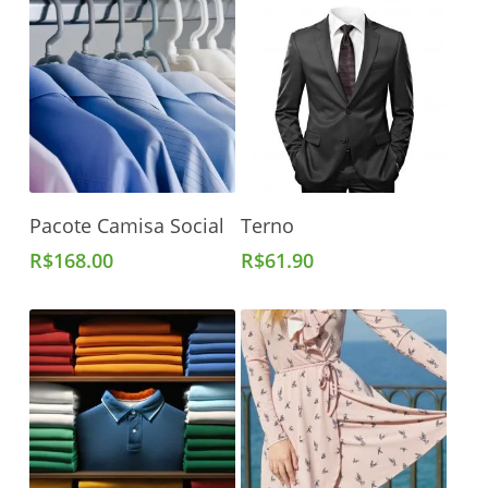
Adicionar Ao Carrinho
Adicionar Ao Carrinho
Pacote Camisa Social
Terno
R$
168.00
R$
61.90