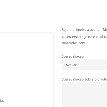
Seja o primeiro a avaliar “M
O seu endereço de e-mail n
marcados com
*
Sua avaliação
Sua avaliação sobre o prod
da.