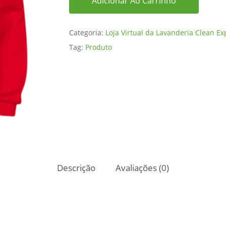
Adicionar Ao Carrinho
Categoria:
Loja Virtual da Lavanderia Clean Ex
Tag:
Produto
Descrição
Avaliações (0)