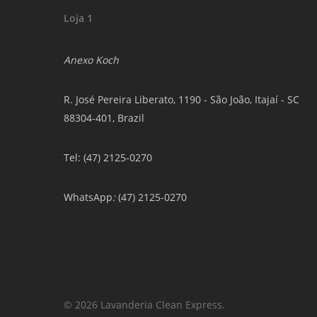
Loja 1
Anexo Koch
R. José Pereira Liberato, 1190 - São João, Itajaí - SC
88304-401, Brazil
Tel: (47) 2125-0270
WhatsApp
:
(47) 2125-0270
© 2026 Lavanderia Clean Express.