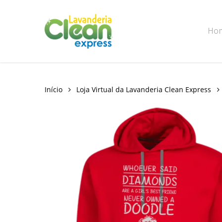
Skip
to
Ho
main
content
Início
Loja Virtual da Lavanderia Clean Express