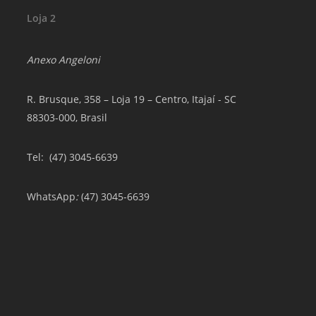
Loja 2
Anexo Angeloni
R. Brusque, 358 – Loja 19 – Centro, Itajaí - SC
88303-000, Brasil
Tel
: (47) 3045-6639
WhatsApp
:
(47) 3045-6639