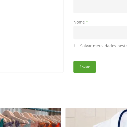
Nome
*
Salvar meus dados nest