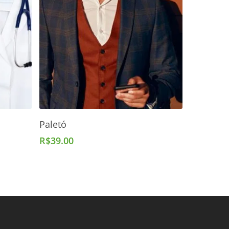
Adicionar Ao Carrinho
Paletó
R$
39.00