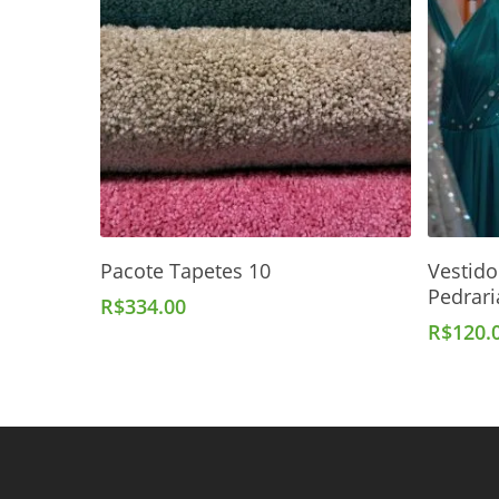
Adicionar Ao Carrinho
Pacote Tapetes 10
Vestido
Pedrari
R$
334.00
R$
120.