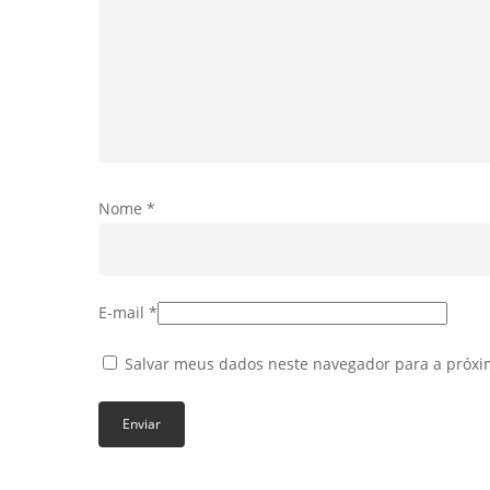
Nome
*
E-mail
*
Salvar meus dados neste navegador para a próxi