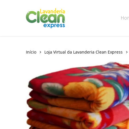
Skip
to
Ho
main
content
Início
Loja Virtual da Lavanderia Clean Express