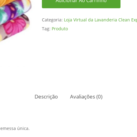
Adicionar Ao Carrinho
Categoria:
Loja Virtual da Lavanderia Clean Ex
Tag:
Produto
Descrição
Avaliações (0)
remessa única.