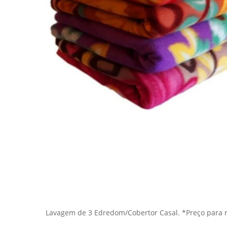
Hit enter to search or ESC to close
Lavagem de 3 Edredom/Cobertor Casal. *Preço para 