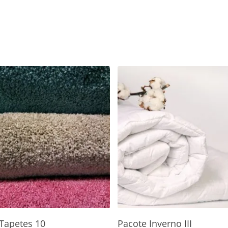
Adicionar Ao Carrinho
Adicionar Ao Carrinho
Tapetes 10
Pacote Inverno III