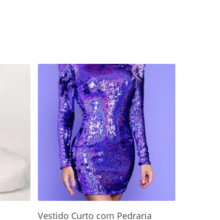
Adicionar Ao Carrinho
Vestido Curto com Pedraria