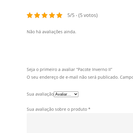
5/5 - (5 votos)
Não há avaliações ainda.
Seja o primeiro a avaliar “Pacote Inverno II”
O seu endereço de e-mail não será publicado.
Campo
Sua avaliação
Sua avaliação sobre o produto
*