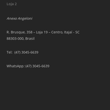
Loja 2
Anexo Angeloni
R. Brusque, 358 – Loja 19 – Centro, Itajaí - SC
88303-000, Brasil
Tel
: (47) 3045-6639
WhatsApp
:
(47) 3045-6639