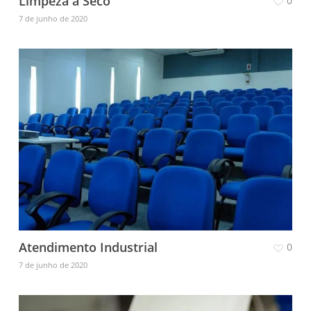
Limpeza a Seco
0
7 de junho de 2020
Atendimento Industrial
0
7 de junho de 2020