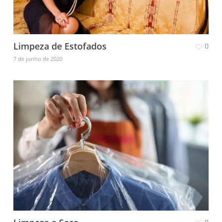
Limpeza de Estofados
0
7 de junho de 2020