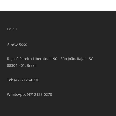
Loja 1
Anexo Koch
R. José Pereira Liberato, 1190 - São João, Itajaí - SC
88304-401, Brazil
Tel: (47) 2125-0270
WhatsApp
:
(47) 2125-0270