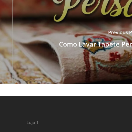
Previous P
Como Lavar Tapete Per
Loja 1