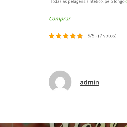
-Todas as pelagens:sintético, pêlo longo,
Comprar
5/5 - (7 votos)
admin