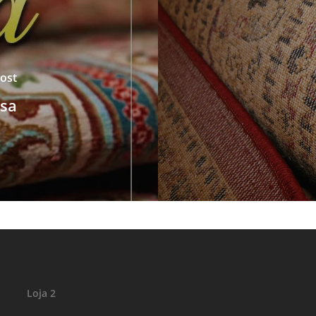
ost
sa
Loja 2