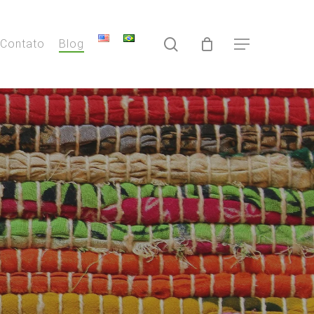
search
Contato
Blog
Menu