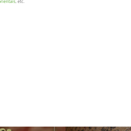
orientais
, etc.