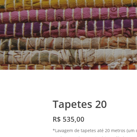
Tapetes 20
R$ 535,00
*Lavagem de tapetes até 20 metros (um o