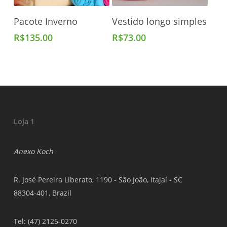
Adicionar Ao Carrinho
Adicionar Ao Carrinho
Pacote Inverno
Vestido longo simples
R$
135.00
R$
73.00
Loja 1
Anexo Koch
R. José Pereira Liberato, 1190 - São João, Itajaí - SC
88304-401, Brazil
Tel: (47) 2125-0270