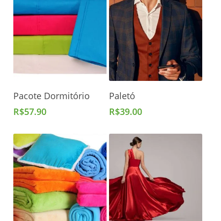
Adicionar Ao Carrinho
Adicionar Ao Carrinho
Pacote Dormitório
Paletó
R$
57.90
R$
39.00