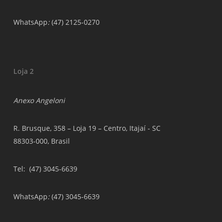
WhatsApp
:
(47) 2125-0270
Loja 2
Anexo Angeloni
R. Brusque, 358 – Loja 19 – Centro, Itajaí - SC
88303-000, Brasil
Tel
: (47) 3045-6639
WhatsApp
:
(47) 3045-6639